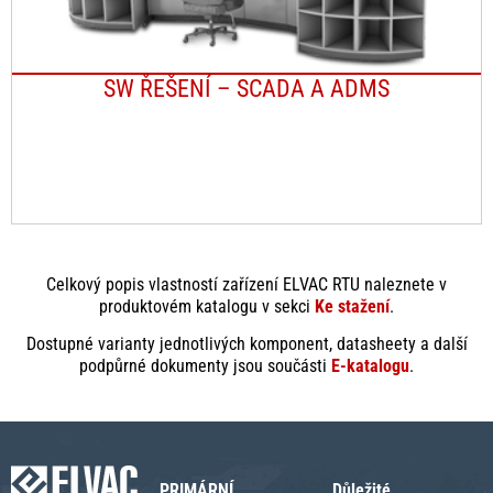
SW ŘEŠENÍ – SCADA A ADMS
Celkový popis vlastností zařízení ELVAC RTU naleznete v
produktovém katalogu v sekci
Ke stažení
.
Dostupné varianty jednotlivých komponent, datasheety a další
podpůrné dokumenty jsou součásti
E-katalogu
.
PRIMÁRNÍ
Důležité