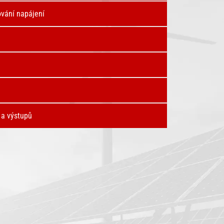
ování napájení
 a výstupů