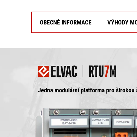
OBECNÉ INFORMACE
VÝHODY MO
Jedna modulární platforma pro širokou š