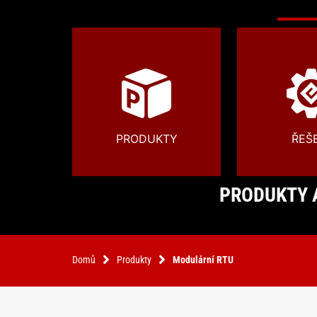
PRODUKTY
ŘEŠ
PRODUKTY A
Domů
Produkty
Modulární RTU