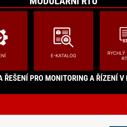
MODULÁRNÍ RTU
RYCHLÝ
ENÍ
E-KATALOG
R
 ŘEŠENÍ PRO MONITORING A ŘÍZENÍ V