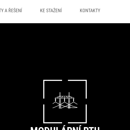
Y A ŘEŠENÍ
KE STAŽENÍ
KONTAKTY