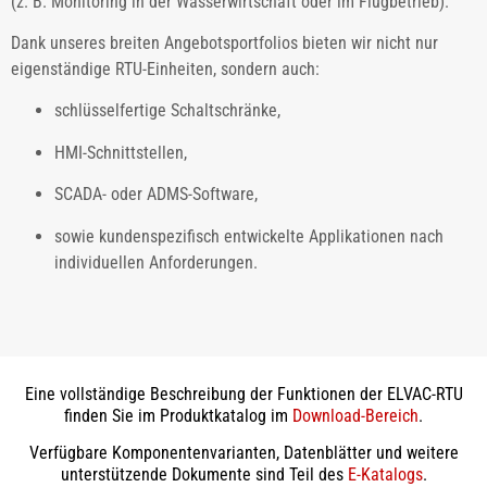
(z. B. Monitoring in der Wasserwirtschaft oder im Flugbetrieb).
Dank unseres breiten Angebotsportfolios bieten wir nicht nur
eigenständige RTU-Einheiten, sondern auch:
schlüsselfertige Schaltschränke,
HMI-Schnittstellen,
SCADA- oder ADMS-Software,
sowie kundenspezifisch entwickelte Applikationen nach
individuellen Anforderungen.
Eine vollständige Beschreibung der Funktionen der ELVAC-RTU
finden Sie im Produktkatalog im
Download-Bereich
.
Verfügbare Komponentenvarianten, Datenblätter und weitere
unterstützende Dokumente sind Teil des
E-Katalogs
.