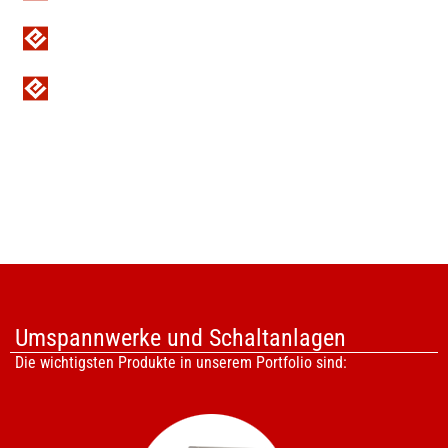
Betriebliche Energiewirtschaft
SCADA/ADMS
Umspannwerke und Schaltanlagen
Die wichtigsten Produkte in unserem Portfolio sind: