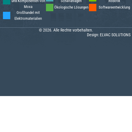
und Komponenten von
Schaltanlagen
Robotik
Moxa
Ökologische Lösungen
Softwareentwicklung
Großhandel mit
Elektromaterialien
© 2026. Alle Rechte vorbehalten.
Design:
ELVAC SOLUTIONS