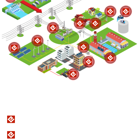
Umspannwerk im Kraftwerk
Wasserkraftwerk